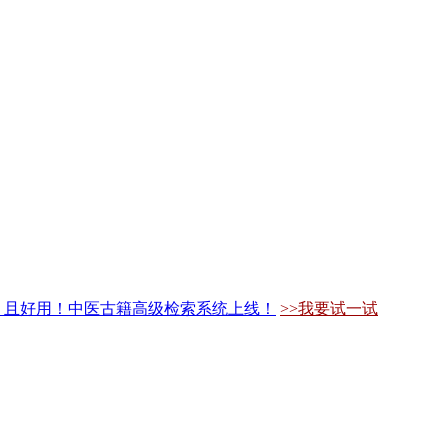
，且好用！中医古籍高级检索系统上线！
>>我要试一试