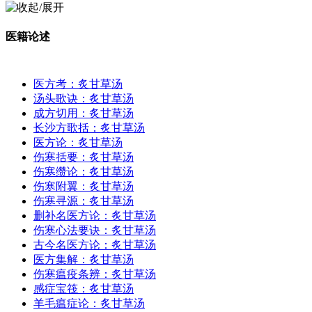
医籍论述
医方考：炙甘草汤
汤头歌诀：炙甘草汤
成方切用：炙甘草汤
长沙方歌括：炙甘草汤
医方论：炙甘草汤
伤寒括要：炙甘草汤
伤寒缵论：炙甘草汤
伤寒附翼：炙甘草汤
伤寒寻源：炙甘草汤
删补名医方论：炙甘草汤
伤寒心法要诀：炙甘草汤
古今名医方论：炙甘草汤
医方集解：炙甘草汤
伤寒瘟疫条辨：炙甘草汤
感症宝筏：炙甘草汤
羊毛瘟症论：炙甘草汤