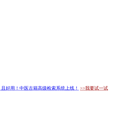
，且好用！中医古籍高级检索系统上线！
>>我要试一试