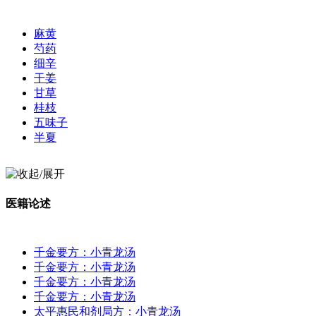
麻黄
芍药
细辛
干姜
甘草
桂枝
五味子
半夏
医籍论述
千金要方：小青龙汤
千金要方：小青龙汤
千金要方：小青龙汤
千金要方：小青龙汤
太平惠民和剂局方：小青龙汤