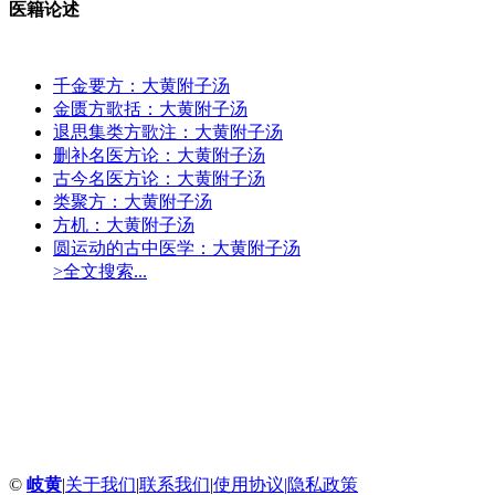
医籍论述
千金要方：大黄附子汤
金匮方歌括：大黄附子汤
退思集类方歌注：大黄附子汤
删补名医方论：大黄附子汤
古今名医方论：大黄附子汤
类聚方：大黄附子汤
方机：大黄附子汤
圆运动的古中医学：大黄附子汤
>全文搜索...
©
岐黄
|
关于我们
|
联系我们
|
使用协议
|
隐私政策