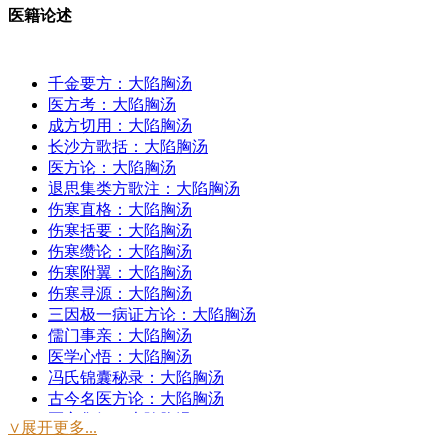
医籍论述
千金要方：大陷胸汤
医方考：大陷胸汤
成方切用：大陷胸汤
长沙方歌括：大陷胸汤
医方论：大陷胸汤
退思集类方歌注：大陷胸汤
伤寒直格：大陷胸汤
伤寒括要：大陷胸汤
伤寒缵论：大陷胸汤
伤寒附翼：大陷胸汤
伤寒寻源：大陷胸汤
三因极一病证方论：大陷胸汤
儒门事亲：大陷胸汤
医学心悟：大陷胸汤
冯氏锦囊秘录：大陷胸汤
古今名医方论：大陷胸汤
医方集解：大陷胸汤
∨展开更多...
绛雪园古方选注：大陷胸汤