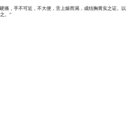
而硬痛，手不可近，不大便，舌上燥而渴，成结胸胃实之证。以
之。”