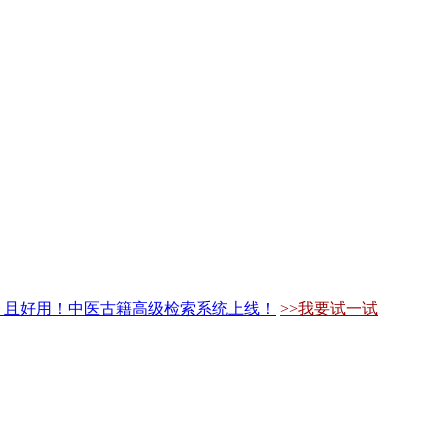
，且好用！中医古籍高级检索系统上线！
>>我要试一试