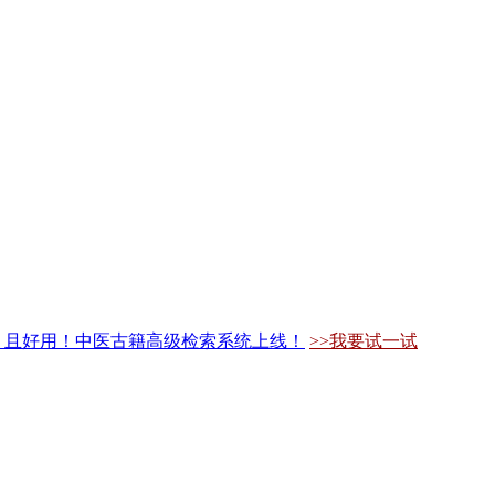
，且好用！中医古籍高级检索系统上线！
>>我要试一试