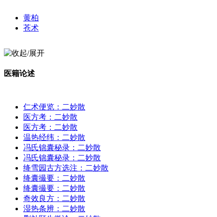
黄柏
苍术
医籍论述
仁术便览：二妙散
医方考：二妙散
医方考：二妙散
温热经纬：二妙散
冯氏锦囊秘录：二妙散
冯氏锦囊秘录：二妙散
绛雪园古方选注：二妙散
绛囊撮要：二妙散
绛囊撮要：二妙散
奇效良方：二妙散
湿热条辨：二妙散