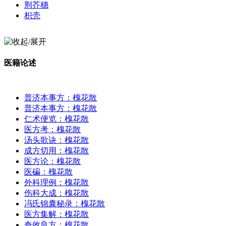
荆芥穗
枳壳
医籍论述
普济本事方：槐花散
普济本事方：槐花散
仁术便览：槐花散
医方考：槐花散
汤头歌诀：槐花散
成方切用：槐花散
医方论：槐花散
医碥：槐花散
外科理例：槐花散
伤科大成：槐花散
冯氏锦囊秘录：槐花散
医方集解：槐花散
奇效良方：槐花散