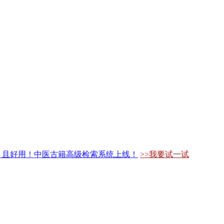
，且好用！中医古籍高级检索系统上线！
>>我要试一试