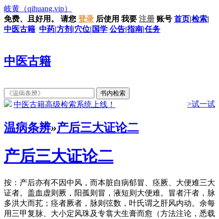
岐黄
（qihuang.vip）
免费、且好用。
请您
登录
后使用
我要
注册
账号
首页
|
检索
|
中医古籍
中药
|
方剂
|
穴位
|
国学
公告
|
指南
|
任务
中医古籍
>试一试
中医古籍高级检索系统上线！
温病条辨
»
产后三大证论二
产后三大证论二
按：产后亦有不因中风，而本脏自病郁冒、痉厥、大便难三大
证者。盖血虚则厥，阳孤则冒，液短则大便难。冒者汗者，脉
多洪大而芤；痉者厥者，脉则弦数，叶氏谓之肝风内动。余每
用三甲复脉、大小定风珠及专翕大生膏而愈（方法注论，悉载