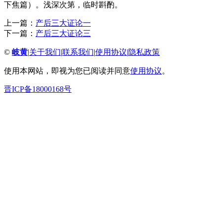
下焦篇）。浅深次第，临时斟酌。
上一篇：
产后三大证论一
下一篇：
产后三大证论三
©
岐黄
|
关于我们
|
联系我们
|
使用协议
|
隐私政策
使用本网站，即视为您已阅读并同意
使用协议
。
晋ICP备18000168号