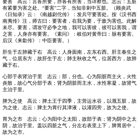
要害 高云：言各所要，亦各有所害，当详察也。志云：五脏
有紧要为害之处。“要害”二字，当知非刺中五脏。（顾炎武
《日知录》云：《南越尉佗传》：发兵守要害处。按《汉书西
南夷传》注，师古曰：要害者，在我为要，于敌为害也。此解
未尽。要害，谓攻守必争之地，我可以害彼，彼可以害我，谓
之害，人身亦有要害。《素问》：岐伯对黄帝曰：脉有要害。
后汉《来歙传》：中臣要害。）
肝生于左肺藏于右 高云：人身面南，左东右西。肝主春生之
气，位居东方，故肝生于左；肺主秋收之气，位居西方，故肺
藏于右。
心部于表肾治于里 志云：部，分也。心为阳脏而主火，火性
炎散，故心气分部于表；肾为阴脏而主水，水性寒凝，故肾气
主治于里。
脾为之使 高云：脾土王于四季，主营运水谷，以溉五脏，故
为之使。志云：脾主为胃行其津液，以灌四旁，故为之使。
胃为之市 志云：心为阳中之太阳，故部于表；肾为阴中之太
阴，故治于里。盖以四脏之气，分左右表里上下，脾胃居中，
故为之市。