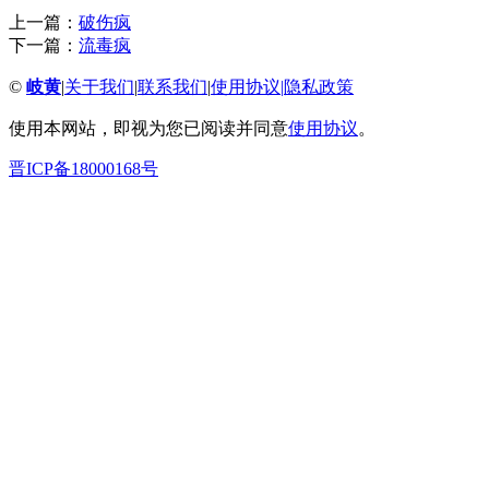
上一篇：
破伤疯
下一篇：
流毒疯
©
岐黄
|
关于我们
|
联系我们
|
使用协议
|
隐私政策
使用本网站，即视为您已阅读并同意
使用协议
。
晋ICP备18000168号