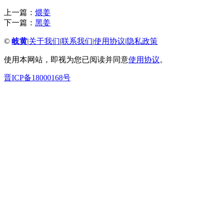
上一篇：
煨姜
下一篇：
黑姜
©
岐黄
|
关于我们
|
联系我们
|
使用协议
|
隐私政策
使用本网站，即视为您已阅读并同意
使用协议
。
晋ICP备18000168号