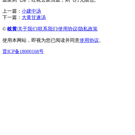
上一篇：
小建中汤
下一篇：
大黄甘遂汤
©
岐黄
|
关于我们
|
联系我们
|
使用协议
|
隐私政策
使用本网站，即视为您已阅读并同意
使用协议
。
晋ICP备18000168号