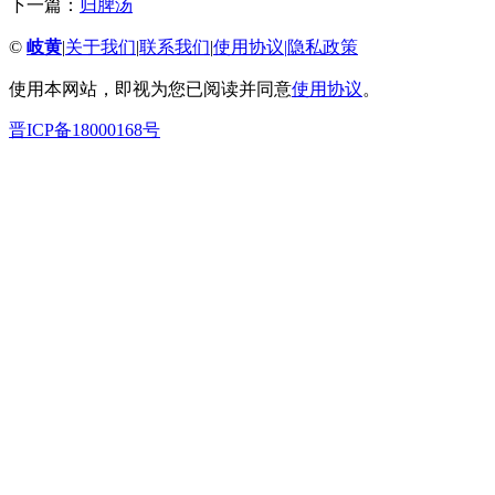
下一篇：
归脾汤
©
岐黄
|
关于我们
|
联系我们
|
使用协议
|
隐私政策
使用本网站，即视为您已阅读并同意
使用协议
。
晋ICP备18000168号