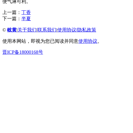
便气淋可利。
上一篇：
丁香
下一篇：
半夏
©
岐黄
|
关于我们
|
联系我们
|
使用协议
|
隐私政策
使用本网站，即视为您已阅读并同意
使用协议
。
晋ICP备18000168号