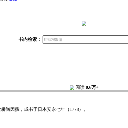
书内检索：
阅读
0.6万
+
桥尚因撰，成书于日本安永七年（1778）。