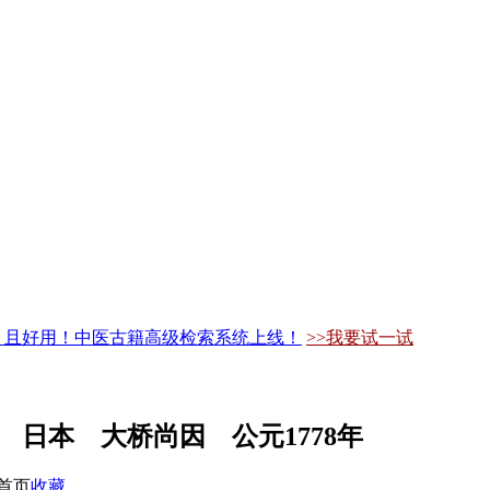
，且好用！中医古籍高级检索系统上线！
>>我要试一试
 日本 大桥尚因 公元1778年
首页
收藏