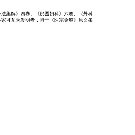
心法集解》四卷、《彤园妇科》六卷、《外科
各家可互为发明者，附于《医宗金鉴》原文条