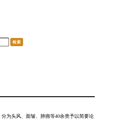
检索
首，分为头风、面皱、肺痈等40余类予以简要论