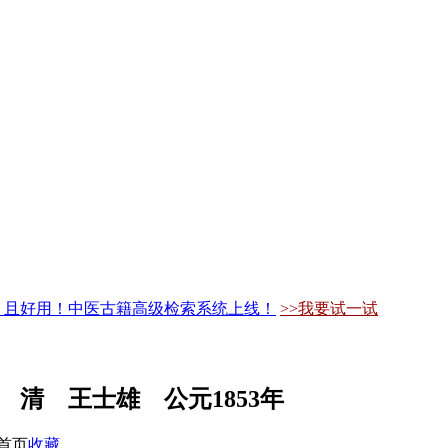
，且好用！中医古籍高级检索系统上线！
>>我要试一试
 清 王士雄 公元1853年
首页
收藏