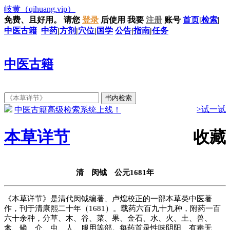
岐黄
（qihuang.vip）
免费、且好用。
请您
登录
后使用
我要
注册
账号
首页
|
检索
|
中医古籍
中药
|
方剂
|
穴位
|
国学
公告
|
指南
|
任务
中医古籍
>试一试
中医古籍高级检索系统上线！
本草详节
收藏
清 闵钺 公元1681年
《本草详节》是清代闵钺编著、卢煌校正的一部本草类中医著
作，刊于清康熙二十年（1681）。载药六百九十九种，附药一百
六十余种，分草、木、谷、菜、果、金石、水、火、土、兽、
禽、鳞、介、虫、人、服用等部。每药首录性味阴阳、有毒无