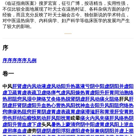
《临证指南医案》搜罗宏富，征引广博，按语精当，实用性强，
不仅比较全面地展现了叶天士在温热时证、各科杂病方面的诊疗
经验，而且充分反映了叶天士融会古今、独创新说的学术特点，
对中医温热病学、内科病学、妇产科学等临床医学的发展均产生
了较大的影响。
......
《临证指南医案》是中医工作者进行教学、研究，特别是从事临
床诊疗必读的中医古籍之一。
序
叶桂（公元1666年～公元1745年），字天士，号香岩，别号南阳
序
序
序
序
序
凡例
先生。江苏吴县（今江苏苏州）人。叶桂是清代著名医学家，四
大温病学家之一。祖籍安徽歙县，其高祖叶封山从安徽歙县蓝田
卷一
村迁居苏州，居上津桥畔，故叶桂晚年又号上津老人。
叶桂生前伤病盈门、日日忙于诊治病人，无暇亲笔著述。他留给
中风
肝肾虚内风动
液虚风动
阳升热蒸液亏
阴中阳虚
阴阳并虚
阳
后学者的宝贵医学著作，全部都是他的门人和后人搜集、整理的
虚卫疏
胃虚表疏
卫虚络痹
气虚
风阳燥热
胃虚阳升
肝胃同治
胞络
结果。其主要著作有《温热论》《临证指南医案》《未刻本叶氏
热邪阻窍
风湿中脾络
艾灸络热
脱
肾阴虚肝风动
痰火阻络
肝风
肝
医案》等。
阴虚
肝肾阴虚
阳升血热
心营热
风阳扰神
血去阳升
风阳阻窍
络热
窍痹
痰热阻窍
肝胃阴虚
胃虚表疏
胃虚痰滞
滋肝和胃
泄肝安胃
怒
在整个中国医学史上，叶桂都是一位具有巨大贡献的伟大医家。
劳伤肝结疝瘕
惊怒动肝
风阳扰胃
眩晕
痰火
内风夹痰
肝风
络热
阴
后人称其为“仲景、元化一流人也”。他首先是温病学派的奠基人
虚阳升
营血虚
下虚
头风
暑热上蒙清窍
阴中阳虚
胃虚风阳上逆
血
物，又是一位对儿科、妇科、内科、外科、五官科无所不精、贡
献很大的医学大师。史书称其“贯彻古今医术”，他是当之无愧
虚邪痹
血虚
虚劳
阴虚
阴虚阳浮
阳虚
阳虚奇脉兼病
阴阳并虚
上损