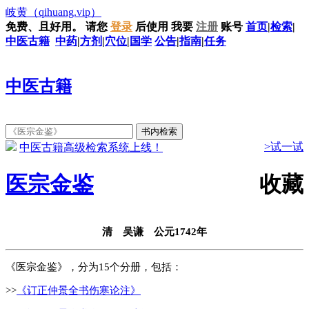
岐黄
（qihuang.vip）
免费、且好用。
请您
登录
后使用
我要
注册
账号
首页
|
检索
|
中医古籍
中药
|
方剂
|
穴位
|
国学
公告
|
指南
|
任务
中医古籍
>试一试
中医古籍高级检索系统上线！
医宗金鉴
收藏
清 吴谦 公元1742年
《医宗金鉴》，分为15个分册，包括：
>>
《订正仲景全书伤寒论注》