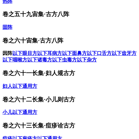
热阵
卷之五十九宙集·古方八阵
固阵
卷之六十宙集·古方八阵
因阵
以下眼目方
以下耳病方
以下面鼻方
以下口舌方
以下齿牙方
以下咽喉方
以下诸毒方
以下虫毒方
以下杂方
卷之六十一长集·妇人规古方
妇人
以下通用方
卷之六十二长集·小儿则古方
小儿
以下通用方
卷之六十三长集·痘疹诠古方
痘疹
以下麻疹方
以下通用方