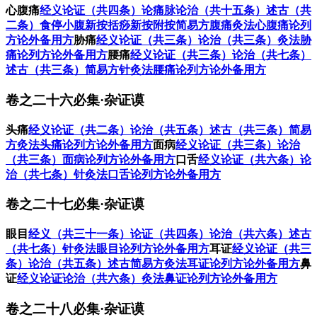
心腹痛
经义
论证（共四条）
论痛脉
论治（共十五条）
述古（共
二条）
食停小腹新按
括痧新按
附按
简易方
腹痛灸法
心腹痛论列
方
论外备用方
胁痛
经义
论证（共三条）
论治（共三条）
灸法
胁
痛论列方
论外备用方
腰痛
经义
论证（共三条）
论治（共七条）
述古（共三条）
简易方
针灸法
腰痛论列方
论外备用方
卷之二十六必集·杂证谟
头痛
经义
论证（共二条）
论治（共五条）
述古（共三条）
简易
方
灸法
头痛论列方
论外备用方
面病
经义
论证（共三条）
论治
（共三条）
面病论列方
论外备用方
口舌
经义
论证（共六条）
论
治（共七条）
针灸法
口舌论列方
论外备用方
卷之二十七必集·杂证谟
眼目
经义（共三十一条）
论证（共四条）
论治（共六条）
述古
（共七条）
针灸法
眼目论列方
论外备用方
耳证
经义
论证（共三
条）
论治（共五条）
述古
简易方
灸法
耳证论列方
论外备用方
鼻
证
经义
论证
论治（共六条）
灸法
鼻证论列方
论外备用方
卷之二十八必集·杂证谟