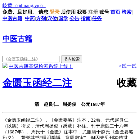
岐黄
（qihuang.vip）
免费、且好用。
请您
登录
后使用
我要
注册
账号
首页
|
检索
|
中医古籍
中药
|
方剂
|
穴位
|
国学
公告
|
指南
|
任务
中医古籍
>试一试
中医古籍高级检索系统上线！
金匮玉函经二注
收藏
清 赵良仁、周扬俊 公元1687年
《金匮玉函经二注》，《金匮要略》注本，22卷。元代赵良仁
（以德）衍义，清代周扬俊（禹载）补注。刊于康熙二十六年
（1687年）。周氏于《金匮》注本中，尤服膺于赵氏《金匮要略
衍义》，赞誉其书“理明学博，意周虑审”。但因未见刊本传世，