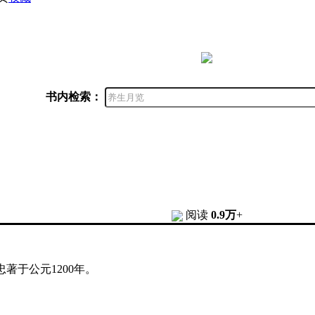
书内检索：
阅读
0.9万
+
著于公元1200年。