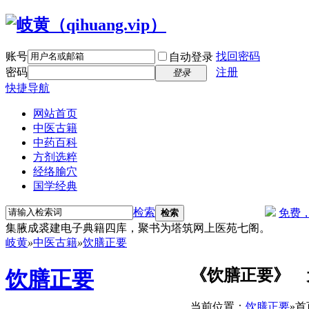
账号
找回密码
自动登录
密码
注册
登录
快捷导航
网站首页
中医古籍
中药百科
方剂选粹
经络腧穴
国学经典
检索
免费
检索
集腋成裘建电子典籍四库，聚书为塔筑网上医苑七阁。
岐黄
»
中医古籍
»
饮膳正要
《饮膳正要》 
饮膳正要
当前位置：
饮膳正要
»
首