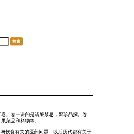
检索
三卷。卷一讲的是诸般禁忌，聚珍品撰。卷二
、果菜品和料物等。
管与饮食有关的医药问题。以后历代都有关于