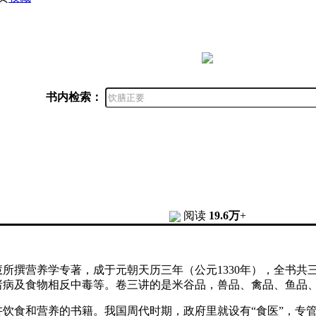
书内检索：
阅读
19.6万
+
所撰营养学专著，成于元朝天历三年（公元1330年），全书共
诸病及食物相反中毒等。卷三讲的是米谷品，兽品、禽品、鱼品
讲饮食和营养的书籍。我国周代时期，政府里就设有“食医”，专